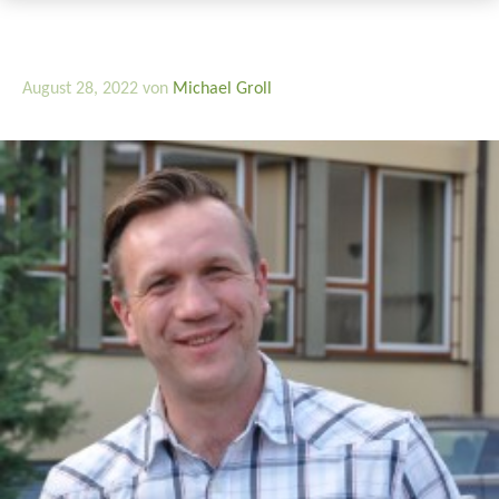
August 28, 2022
von
Michael Groll