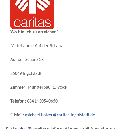
Wo bin ich zu erreichen?
Mittelschule Auf der Schanz
Auf der Schanz 28
85049 Ingolstadt
Zimmer:
Münsterbau, 1. Stock
Telefon:
0841/ 30540650
E-Mail:
michael.holzer@caritas-ingolstadt.de
Klicke
hier
für weitere Informationen zu Hilfsangeboten